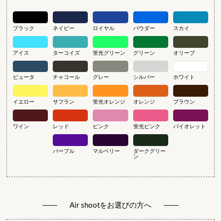
ブラック
ネイビー
ロイヤル
パウダー
スカイ
アイス
ターコイズ
蛍光グリーン
グリーン
オリーブ
ピュータ
チャコール
グレー
シルバー
ホワイト
イエロー
サフラン
蛍光オレンジ
オレンジ
ブラウン
ワイン
レッド
ピンク
蛍光ピンク
バイオレット
パープル
マルベリー
ダークグリー
ン
Air shootをお選びの方へ