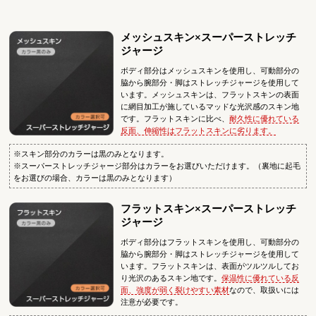
メッシュスキン×スーパーストレッチ
ジャージ
ボディ部分はメッシュスキンを使用し、可動部分の
脇から腕部分・脚はストレッチジャージを使用して
います。メッシュスキンは、フラットスキンの表面
に網目加工が施しているマッドな光沢感のスキン地
です。フラットスキンに比べ、
耐久性に優れている
反面、伸縮性はフラットスキンに劣ります。
※スキン部分のカラーは黒のみとなります。
※スーパーストレッチジャージ部分はカラーをお選びいただけます。（裏地に起毛
をお選びの場合、カラーは黒のみとなります）
フラットスキン×スーパーストレッチ
ジャージ
ボディ部分はフラットスキンを使用し、可動部分の
脇から腕部分・脚はストレッチジャージを使用して
います。フラットスキンは、表面がツルツルしてお
り光沢のあるスキン地です。
保温性に優れている反
面、強度が弱く裂けやすい素材
なので、取扱いには
注意が必要です。