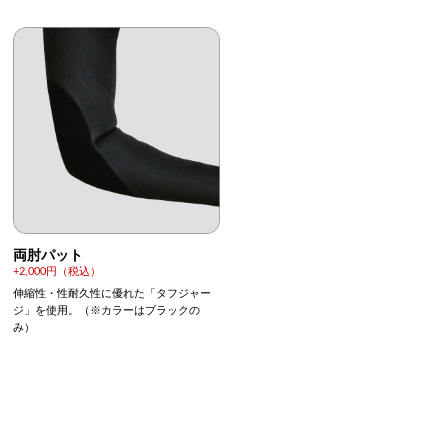
両肘パット
+2,000円（税込）
伸縮性・性耐久性に優れた「タフジャー
ジ」を使用。（※カラーはブラックの
み）