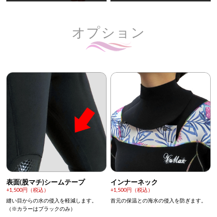
オプション
表面(股マチ)シームテープ
インナーネック
+1,500円（税込）
+1,500円（税込）
縫い目からの水の侵入を軽減します。
首元の保温との海水の侵入を防ぎます。
（※カラーはブラックのみ）