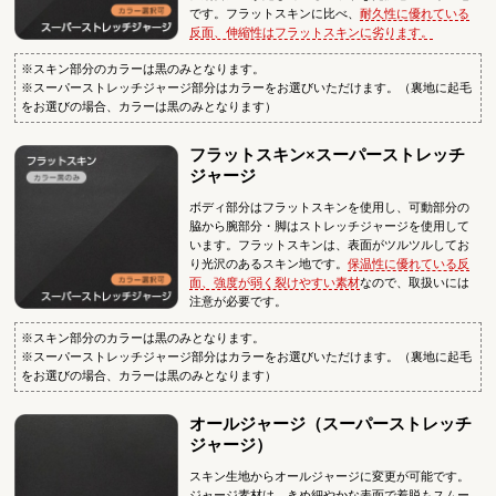
です。フラットスキンに比べ、
耐久性に優れている
反面、伸縮性はフラットスキンに劣ります。
※スキン部分のカラーは黒のみとなります。
※スーパーストレッチジャージ部分はカラーをお選びいただけます。（裏地に起毛
をお選びの場合、カラーは黒のみとなります）
フラットスキン×スーパーストレッチ
ジャージ
ボディ部分はフラットスキンを使用し、可動部分の
脇から腕部分・脚はストレッチジャージを使用して
います。フラットスキンは、表面がツルツルしてお
り光沢のあるスキン地です。
保温性に優れている反
面、強度が弱く裂けやすい素材
なので、取扱いには
注意が必要です。
※スキン部分のカラーは黒のみとなります。
※スーパーストレッチジャージ部分はカラーをお選びいただけます。（裏地に起毛
をお選びの場合、カラーは黒のみとなります）
オールジャージ（スーパーストレッチ
ジャージ）
スキン生地からオールジャージに変更が可能です。
ジャージ素材は、きめ細やかな表面で着脱もスムー