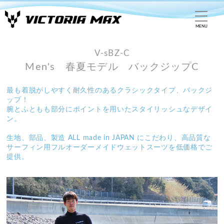
MENU
V-sBZ-C
Men's 春夏モデル
バックジップC
最も着脱がしやすく耐久性のあるクラシックタイプ、バックジ
ップ！
腕とふともも部分にポイントを用いたスタイリッシュなデザイ
ン。
生地、部品、製造 ALL made in JAPAN にこだわり、高品質な
サーフィン用フルオーダーメイドウェットスーツを低価格でご
提供。