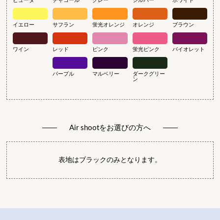
ピュータ
チャコール
グレー
シルバー
ホワイト
イエロー
サフラン
蛍光オレンジ
オレンジ
ブラウン
ワイン
レッド
ピンク
蛍光ピンク
バイオレット
パープル
マルベリー
ダークグリー
ン
Air shootをお選びの方へ
表地はブラックのみとなります。