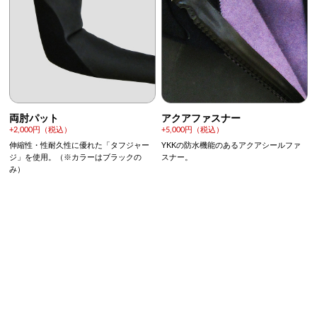
両肘パット
アクアファスナー
+2,000円（税込）
+5,000円（税込）
伸縮性・性耐久性に優れた「タフジャー
YKKの防水機能のあるアクアシールファ
ジ」を使用。（※カラーはブラックの
スナー。
み）