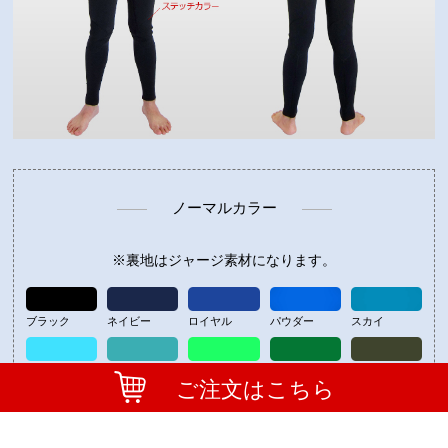
ノーマルカラー
※裏地はジャージ素材になります。
ブラック
ネイビー
ロイヤル
パウダー
スカイ
アイス
ターコイズ
蛍光グリーン
グリーン
オリーブ
ご注文はこちら
ピュータ
チャコール
グレー
シルバー
ホワイト