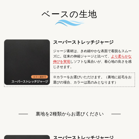
ベースの生地
スーパーストレッチジャージ
ジャージ素材は、きめ細やかな表面で着脱もスムー
ズに。従来の伸縮ジャージと比べて、
より柔らかな
伸びを実現
しソフトな風合いが、着心地の良さを感
じさせます。
※カラーをお選びいただけます。（裏地に起毛をお
選びの場合、カラーは黒のみとなります）
裏地を2種類からお選びください
スーパーストレッチジャージ