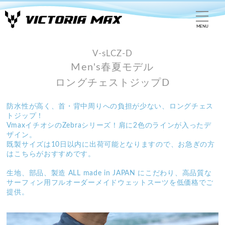
MENU
V-sLCZ-D
Men's春夏モデル
ロングチェストジップD
防水性が高く、首・背中周りへの負担が少ない、ロングチェス
トジップ！
VmaxイチオシのZebraシリーズ！肩に2色のラインが入ったデ
ザイン。
既製サイズは10日以内に出荷可能となりますので、お急ぎの方
はこちらがおすすめです。
生地、部品、製造 ALL made in JAPAN にこだわり、高品質な
サーフィン用フルオーダーメイドウェットスーツを低価格でご
提供。