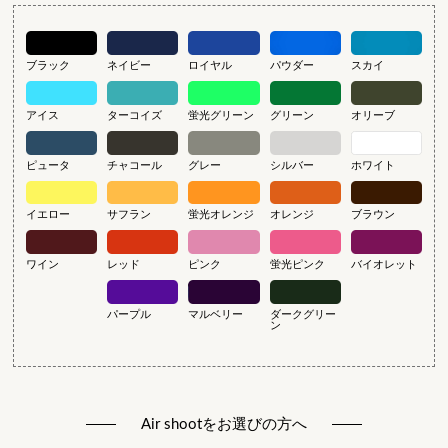
ブラック
ネイビー
ロイヤル
パウダー
スカイ
アイス
ターコイズ
蛍光グリーン
グリーン
オリーブ
ピュータ
チャコール
グレー
シルバー
ホワイト
イエロー
サフラン
蛍光オレンジ
オレンジ
ブラウン
ワイン
レッド
ピンク
蛍光ピンク
バイオレット
パープル
マルベリー
ダークグリー
ン
Air shootをお選びの方へ