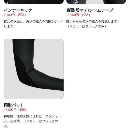
インナーネック
表面(股マチ)シームテープ
1,500円（税込）
+1,500円（税込）
首元の保温と、海水の侵入を2重にガード
縫い目からの水の侵入を軽減します。
します。
（※カラーはブラックのみ）
両肘パット
+2,000円（税込）
伸縮性・性耐久性に優れた「タフジャー
ジ」を使用。（※カラーはブラックの
み）