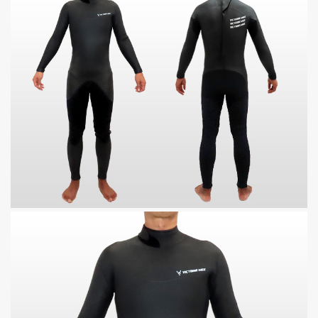
特定商取引法に基づく表記
お問い合わせ
〒796-0907
愛媛県西予市三瓶町朝立7-61-1
Tel.0894-33-3181
Mobile.080-5660-0125