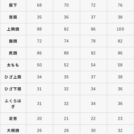
股下
68
70
72
76
首周
35
36
37
38
上胸囲
88
92
96
100
腹囲
72
74
78
82
尻囲
86
88
92
96
太もも
50
52
54
58
ひざ上周
34
35
37
38
ひざ下周
31
32
34
36
ふくらは
31
32
34
36
ぎ
足首
20
21
22
23
大椀囲
26
28
30
32