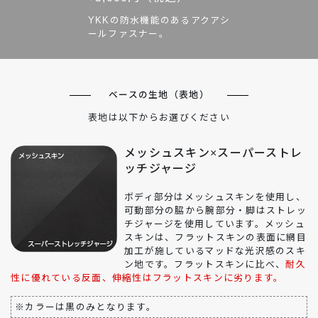
YKKの防水機能のあるアクアシ
ールファスナー。
ベースの生地（表地）
表地は以下からお選びください
メッシュスキン×スーパーストレ
ッチジャージ
ボディ部分はメッシュスキンを使用し、
可動部分の脇から腕部分・脚はストレッ
チジャージを使用しています。メッシュ
スキンは、フラットスキンの表面に網目
加工が施しているマッドな光沢感のスキ
ン地です。フラットスキンに比べ、
耐久
性に優れている反面、伸縮性はフラットスキンに劣ります。
※カラーは黒のみとなります。