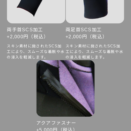
両手首SCS加工
両足首SCS加工
+2,000円（税込）
+2,000円（税込）
スキン素材に施されたSCS加
スキン素材に施されたSCS加
工により、スムーズな着脱や水
工により、スムーズな着脱や水
の浸入を軽減します。
の浸入を軽減します。
アクアファスナー
+5,000円（税込）