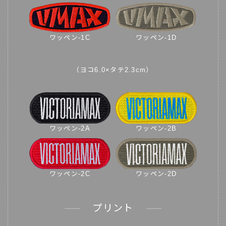
ワッペン-1C
ワッペン-1D
（ヨコ6.0×タテ2.3cm）
ワッペン-2A
ワッペン-2B
ワッペン-2C
ワッペン-2D
プリント