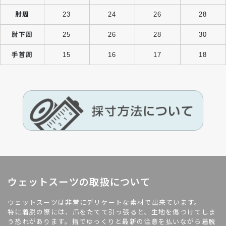
肘周
23
24
26
28
肘下周
25
26
28
30
手首周
15
16
17
18
ウェットスーツの取扱について
ウェットスーツは非常にデリケートな素材で出来ています。
特に着脱の際には、爪をたてて引っ張ると、生地を傷つけてしま
う恐れがあります。指でゆっくりと最新の注意を払いながら着脱