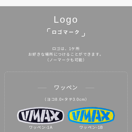
Logo
ロゴマーク
ロゴは、1ケ所
お好きな場所につけることができます。
（ノーマークも可能）
ワッペン
（ヨコ8.0×タテ3.0cm）
ワッペン-1A
ワッペン-1B