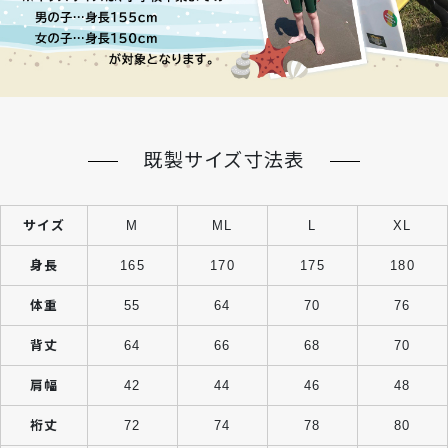
既製サイズ寸法表
サイズ
M
ML
L
XL
身長
165
170
175
180
体重
55
64
70
76
背丈
64
66
68
70
肩幅
42
44
46
48
裄丈
72
74
78
80